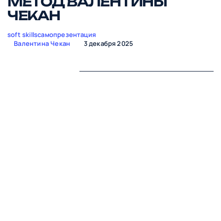
МЕТОД ВАЛЕНТИНЫ
ЧЕКАН
soft skills
самопрезентация
Валентина Чекан
3 декабря 2025