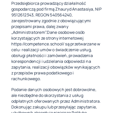
Przedsiębiorca prowadzący działalność
gospodarczą pod firmą Zhauryd Anastasiya, NIP
9512612343, REGON 540564240,
zarejestrowany zgodnie z obowiązującymi
przepisami prawa, dalej zwany
„Administratorem”.Dane osobowe osób
korzystających ze strony internetowej
https://competence.school/ są przetwarzane w
celu: realizacji umów o świadczenie usług,
obsługi płatności i zamówień, prowadzenia
korespondencji i udzielania odpowiedzi na
zapytania, realizacji obowiązków wynikających
z przepisów prawa podatkowego i
rachunkowego.
Podanie danych osobowych jest dobrowolne,
ale niezbędne do skorzystania z usług
odpłatnych oferowanych przez Administratora.
Dokonując zakupu lub przesyłając zapytanie,
użytkownik akceptuje niniejszą Politykę