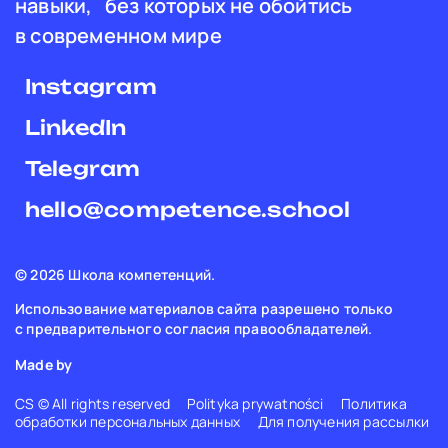
навыки, без которых не обойтись
в современном мире
Instagram
LinkedIn
Telegram
hello@competence.school
© 2026 Школа компетенций.
Использование материалов сайта разрешено только
с предварительного согласия правообладателей.
Made by
CS © All rights reserved
Polityka prywatności
Политика
обработки персональных данных
Для получения рассылки